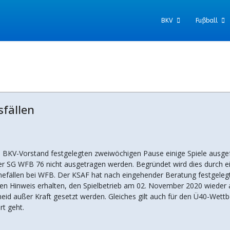
BKV
Fußball
sfällen
KV-Vorstand festgelegten zweiwöchigen Pause einige Spiele ausgefal
der SG WFB 76 nicht ausgetragen werden. Begründet wird dies durch ei
fällen bei WFB. Der KSAF hat nach eingehender Beratung festgelegt,
en Hinweis erhalten, den Spielbetrieb am 02. November 2020 wieder 
id außer Kraft gesetzt werden. Gleiches gilt auch für den Ü40-Wett
rt geht.