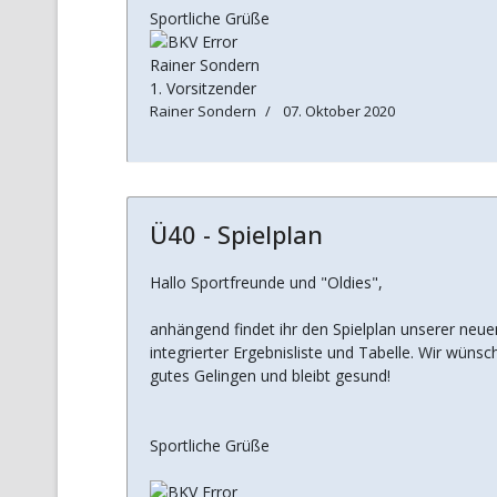
Sportliche Grüße
Rainer Sondern
1. Vorsitzender
Rainer Sondern
07. Oktober 2020
Ü40 - Spielplan
Hallo Sportfreunde und "Oldies",
anhängend findet ihr den Spielplan unserer neuen
integrierter Ergebnisliste und Tabelle. Wir wüns
gutes Gelingen und bleibt gesund!
Sportliche Grüße