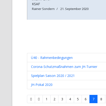
KSAF
Rainer Sondern
21. September 2020
Ü40 - Rahmenbedingungen
Corona-Schutzmaßnahmen zum JH-Turnier
Spielplan Saison 2020 / 2021
JH-Pokal 2020
1
2
3
4
5
6
7
8