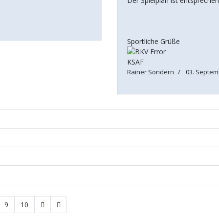
Der Spielplan ist entsprechend
Sportliche Grüße
KSAF
Rainer Sondern
03. Septem
9
10