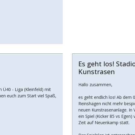
Es geht los! Sta
Kunstrasen
Hallo zusammen,
 Ü40 - Liga (Kleinfeld) mit
chen euch zum Start viel Spaß,
es geht endlich los! Ab dem 
Reinshagen nicht mehr besp
neuen Kunstrasenanlage. In V
ein Spiel (Kicker 85 vs Egen) 
Zeit auf Neuenkamp statt.