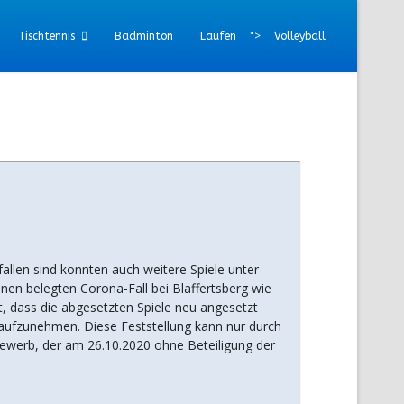
">
Tischtennis
Badminton
Laufen
Volleyball
len sind konnten auch weitere Spiele unter
nen belegten Corona-Fall bei Blaffertsberg wie
 dass die abgesetzten Spiele neu angesetzt
aufzunehmen. Diese Feststellung kann nur durch
bewerb, der am 26.10.2020 ohne Beteiligung der