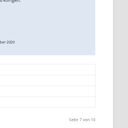
 korrigiert.
ber 2020
Seite 7 von 10