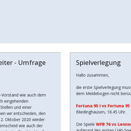
eiter - Umfrage
Spielverlegung
Hallo zusammen,
die erste Spielverlegung m
dem Meldebogen nicht berücks
V-Vorstand wie auch dem
ach eingehenden
Fortuna 95 I vs Fortuna 95 
Stellen und einer
Bliedinghausen, 18.45 Uhr.
en wir entschieden, den
12. Oktober 2020 wieder
Die Spiele
WFB 76 vs Lenn
emscheid wie auch der
aufgrund des ersten Ü40-Spi