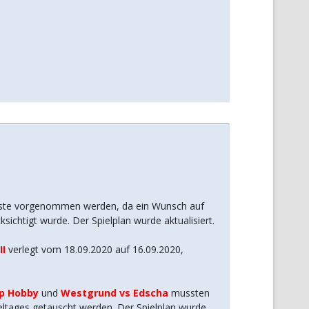
usste vorgenommen werden, da ein Wunsch auf
ichtigt wurde. Der Spielplan wurde aktualisiert.
II
verlegt vom 18.09.2020 auf 16.09.2020,
ep Hobby
und
Westgrund vs Edscha
mussten
eltages getauscht werden. Der Spielplan wurde